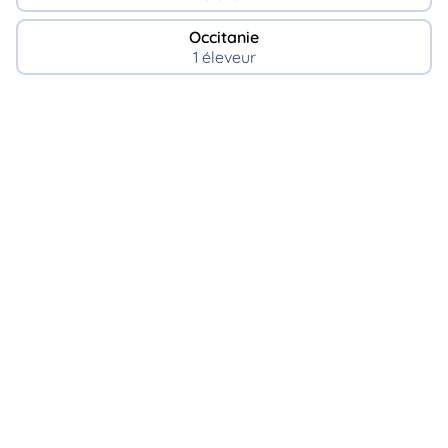
Occitanie
1 éleveur