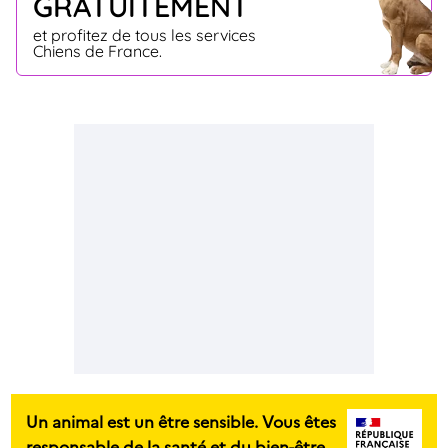
GRATUITEMENT
et profitez de tous les services
Chiens de France.
Un animal est un être sensible. Vous êtes
responsable de la santé et du bien-être