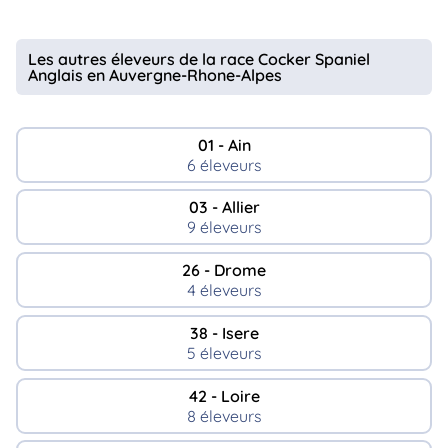
Les autres éleveurs de la race Cocker Spaniel
Anglais en Auvergne-Rhone-Alpes
01 - Ain
6 éleveurs
03 - Allier
9 éleveurs
26 - Drome
4 éleveurs
38 - Isere
5 éleveurs
42 - Loire
8 éleveurs