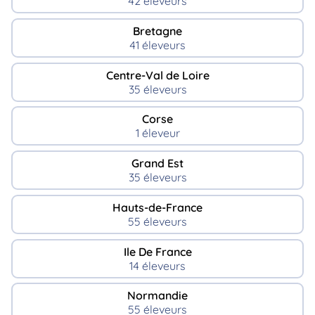
42 éleveurs
Bretagne
41 éleveurs
Centre-Val de Loire
35 éleveurs
Corse
1 éleveur
Grand Est
35 éleveurs
Hauts-de-France
55 éleveurs
Ile De France
14 éleveurs
Normandie
55 éleveurs