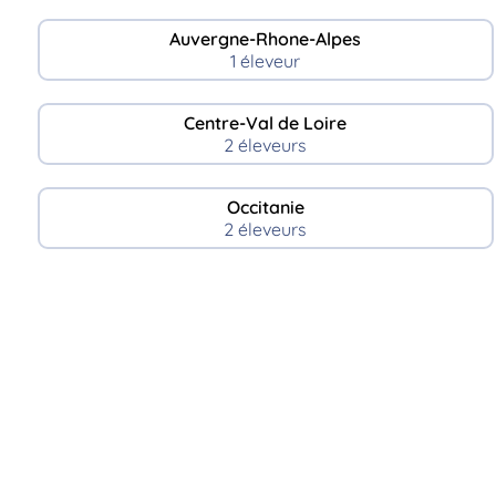
Auvergne-Rhone-Alpes
1 éleveur
Centre-Val de Loire
2 éleveurs
Occitanie
2 éleveurs