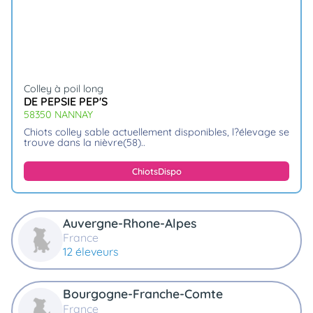
Colley à poil long
DE PEPSIE PEP'S
58350 NANNAY
chiots colley sable actuellement disponibles, l?élevage se
trouve dans la nièvre(58)
Chiots
Dispo
Auvergne-Rhone-Alpes
France
12 éleveurs
Bourgogne-Franche-Comte
France