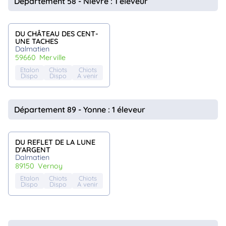
Département 58 - Nievre : 1 éleveur
DU CHÂTEAU DES CENT-
UNE TACHES
Dalmatien
59660
merville
Etalon
Chiots
Chiots
Dispo
Dispo
A venir
Département 89 - Yonne : 1 éleveur
DU REFLET DE LA LUNE
D'ARGENT
Dalmatien
89150
vernoy
Etalon
Chiots
Chiots
Dispo
Dispo
A venir