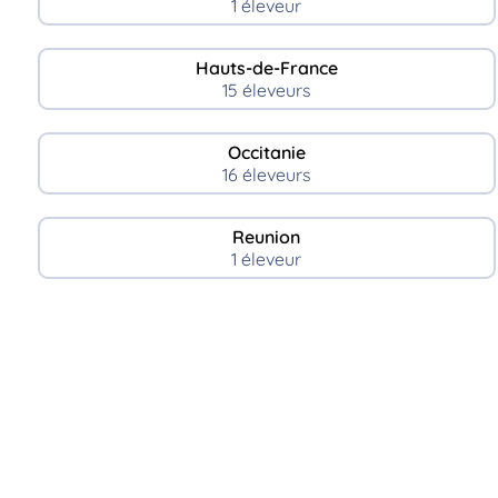
1 éleveur
Hauts-de-France
15 éleveurs
Occitanie
16 éleveurs
Reunion
1 éleveur