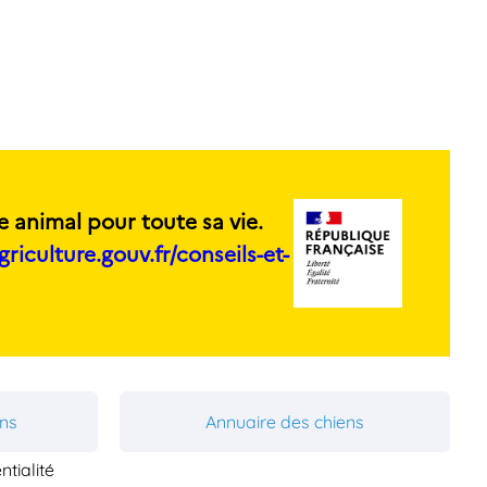
e animal pour toute sa vie.
griculture.gouv.fr/conseils-et-
ons
Annuaire des chiens
ntialité