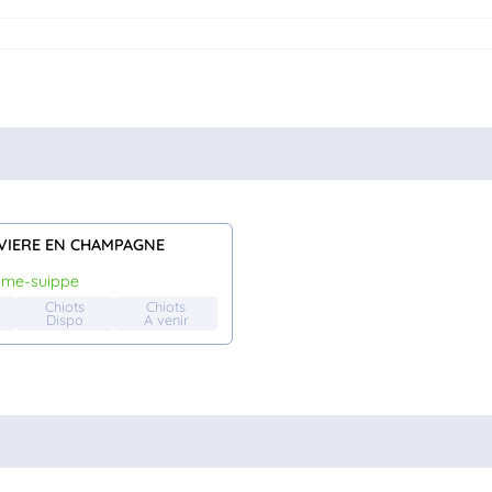
VIERE EN CHAMPAGNE
mme-suippe
Chiots
Chiots
Dispo
A venir