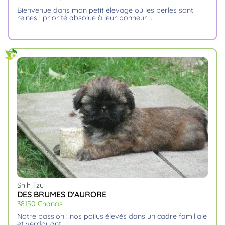
bienvenue dans mon petit élevage où les perles sont
reines ! priorité absolue à leur bonheur !
Shih Tzu
DES BRUMES D'AURORE
38150 Chanas
notre passion : nos poilus élevés dans un cadre familiale
et verdoyant.