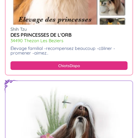
Shih Tzu
DES PRINCESSES DE L'ORB
34490 Thezan Les Beziers
élevage familial -recompensez beaucoup -câliner -
promener -aimez
Chiots
Dispo