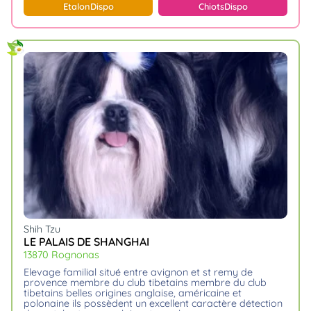
Etalon
Dispo
Chiots
Dispo
Shih Tzu
LE PALAIS DE SHANGHAI
13870 Rognonas
elevage familial situé entre avignon et st remy de
provence membre du club tibetains membre du club
tibetains belles origines anglaise, américaine et
polonaine ils possèdent un excellent caractère détection