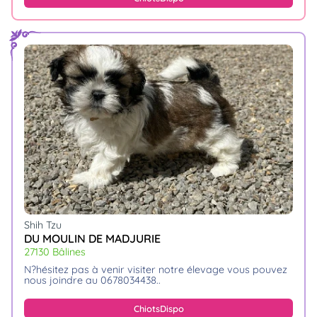
Shih Tzu
DU MOULIN DE MADJURIE
27130 Bâlines
n?hésitez pas à venir visiter notre élevage vous pouvez
nous joindre au 0678034438
Chiots
Dispo