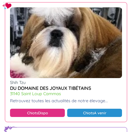
Shih Tzu
DU DOMAINE DES JOYAUX TIBÉTAINS
31140 Saint Loup Cammas
retrouvez toutes les actualités de notre élevage.
Chiots
Dispo
Chiots
A venir