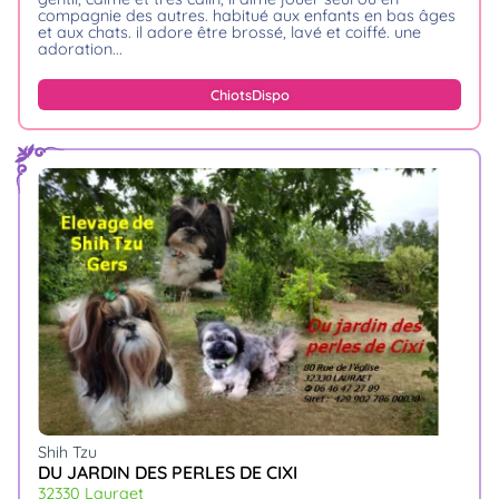
compagnie des autres. habitué aux enfants en bas âges
et aux chats. il adore être brossé, lavé et coiffé. une
adoration.
Chiots
Dispo
Shih Tzu
DU JARDIN DES PERLES DE CIXI
32330 Lauraet