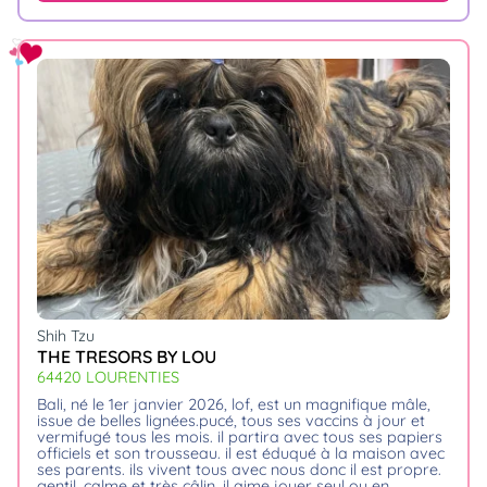
Shih Tzu
THE TRESORS BY LOU
64420 LOURENTIES
bali, né le 1er janvier 2026, lof, est un magnifique mâle,
issue de belles lignées.pucé, tous ses vaccins à jour et
vermifugé tous les mois. il partira avec tous ses papiers
officiels et son trousseau. il est éduqué à la maison avec
ses parents. ils vivent tous avec nous donc il est propre.
gentil, calme et très câlin, il aime jouer seul ou en