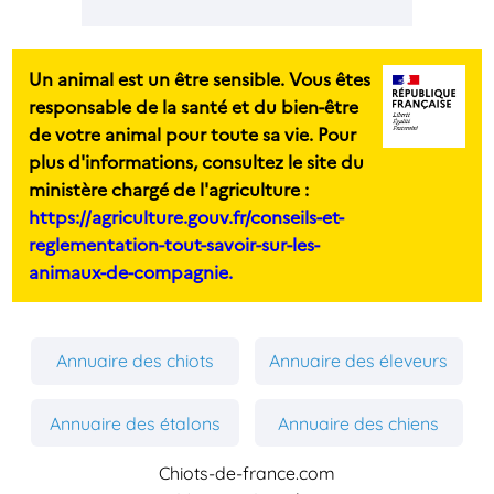
Un animal est un être sensible. Vous êtes
responsable de la santé et du bien-être
de votre animal pour toute sa vie. Pour
plus d'informations, consultez le site du
ministère chargé de l'agriculture :
https://agriculture.gouv.fr/conseils-et-
reglementation-tout-savoir-sur-les-
animaux-de-compagnie.
Annuaire des chiots
Annuaire des éleveurs
Annuaire des étalons
Annuaire des chiens
Chiots-de-france.com