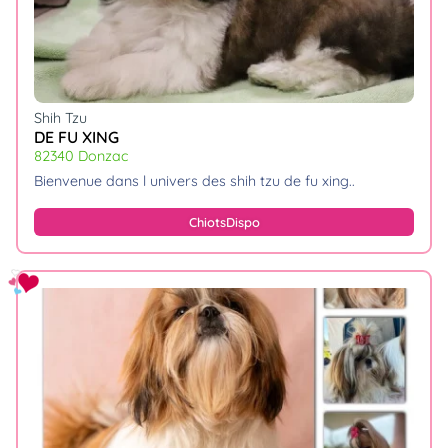
Shih Tzu
DE FU XING
82340 Donzac
bienvenue dans l univers des shih tzu de fu xing
Chiots
Dispo