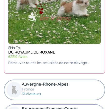
Shih Tzu
DU ROYAUME DE ROXANE
62210 Avion
retrouvez toutes les actualités de notre élevage.
Auvergne-Rhone-Alpes
France
31 éleveurs
Bourgogne-Franche-Comte