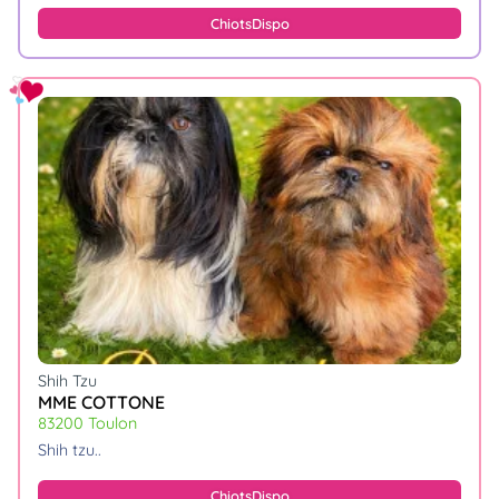
Chiots
Dispo
Shih Tzu
MME COTTONE
83200 Toulon
shih tzu
Chiots
Dispo