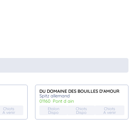
DU DOMAINE DES BOUILLES D'AMOUR
Spitz allemand
01160
pont d ain
Chiots
Etalon
Chiots
Chiots
A venir
Dispo
Dispo
A venir