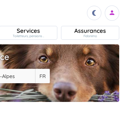
Services
Assurances
Toiletteurs, pensions ..
Fidanimo
ace
-Alpes
FR