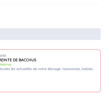
mand
REINTE DE BACCHUS
télimar
 toutes les actualités de notre élevage. naissances, babies