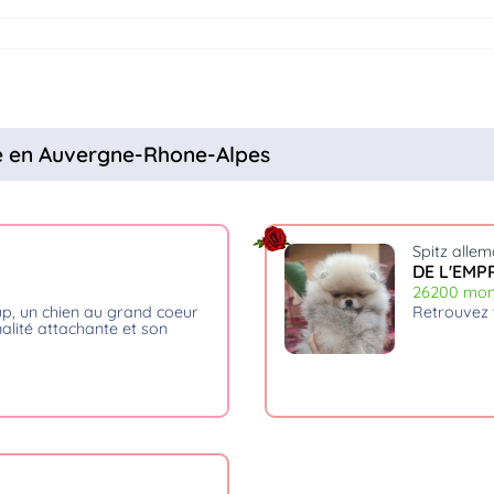
ne en Auvergne-Rhone-Alpes
Spitz alle
DE L'EMP
26200 mon
retrouvez
lité attachante et son