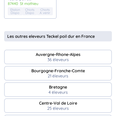
87440
st mathieu
Etalon
Chiots
Chiots
Dispo
Dispo
A venir
Les autres eleveurs Teckel poil dur en France
Auvergne-Rhone-Alpes
36 éleveurs
Bourgogne-Franche-Comte
21 éleveurs
Bretagne
4 éleveurs
Centre-Val de Loire
25 éleveurs