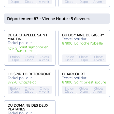
Dispo
Dispo
A venir
Dispo
Dispo
A venir
Département 87 - Vienne Haute : 5 éleveurs
DE LA CHAPELLE SAINT
DU DOMAINE DE GIGERY
MARTIN
Teckel poil dur
Teckel poil dur
87800
la roche l'abeille
saint symphorien
87140
sur couze
Etalon
Chiots
Chiots
Etalon
Chiots
Chiots
Dispo
Dispo
A venir
Dispo
Dispo
A venir
LO SPIRITO DI TORRONE
D'HARCOURT
Teckel poil dur
Teckel poil dur
87270
chaptelat
87800
saint priest ligoure
Etalon
Chiots
Chiots
Etalon
Chiots
Chiots
Dispo
Dispo
A venir
Dispo
Dispo
A venir
DU DOMAINE DES DEUX
PLATANES
Teckel poil dur