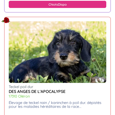
Chiots
Dispo
Teckel poil dur
DES ANGES DE L'APOCALYPSE
17310 Oléron
élevage de teckel nain / kaninchen à poil dur. dépistés
pour les maladies héréditaires de la race.