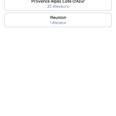
Provence Alpes Cote D'Azur
25 éleveurs
Reunion
1 éleveur