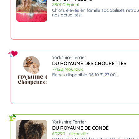
88000 Epinal
chiots elevés en famille sociabilisés retrouvéz nous sur notre site et
nos actualités
Yorkshire Terrier
DU ROYAUME DES CHOUPETTES
77120 Mouroux
bebes disponible 06.10.31.23.00
Yorkshire Terrier
DU ROYAUME DE CONDÉ
60290 Laigneville