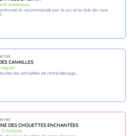
ont-bretenoux
0.
errier
 DES CANAILLES
-aigulin
 toutes les actualités de notre élevage.
errier
INE DES CHOUETTES ENCHANTÉES
s D Andaine