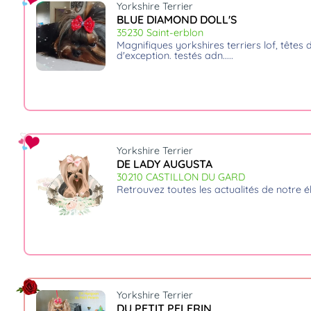
Yorkshire Terrier
BLUE DIAMOND DOLL'S
35230 Saint-erblon
magnifiques yorkshires terriers lof, têtes de poupées. pedigrees
d'exception. testés adn...
Yorkshire Terrier
DE LADY AUGUSTA
30210 CASTILLON DU GARD
retrouvez toutes les actualités de notre él
Yorkshire Terrier
DU PETIT PELERIN