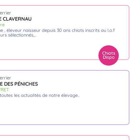
errier
E CLAVERNAU
ire
urs sélectionnés,
Chiots
Dispo
errier
IE DES PÉNICHES
VRET
 toutes les actualités de notre élevage