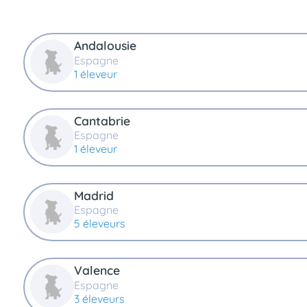
Andalousie
Espagne
1 éleveur
Cantabrie
Espagne
1 éleveur
Madrid
Espagne
5 éleveurs
Valence
Espagne
3 éleveurs