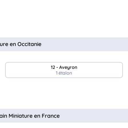
ure en Occitanie
12 - Aveyron
1 étalon
ain Miniature en France