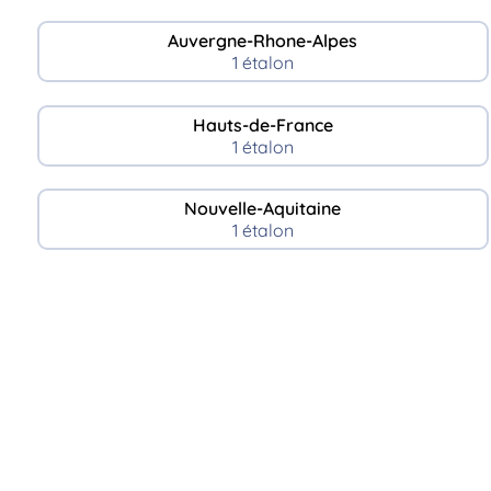
Auvergne-Rhone-Alpes
1 étalon
Hauts-de-France
1 étalon
Nouvelle-Aquitaine
1 étalon