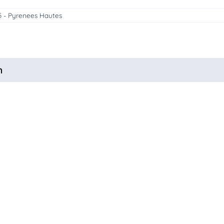
5 - Pyrenees Hautes
n