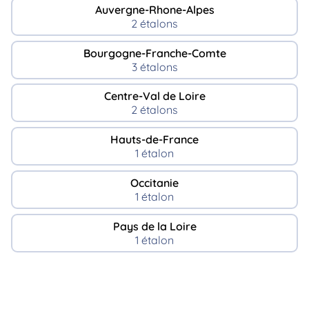
Auvergne-Rhone-Alpes
2 étalons
Bourgogne-Franche-Comte
3 étalons
Centre-Val de Loire
2 étalons
Hauts-de-France
1 étalon
Occitanie
1 étalon
Pays de la Loire
1 étalon