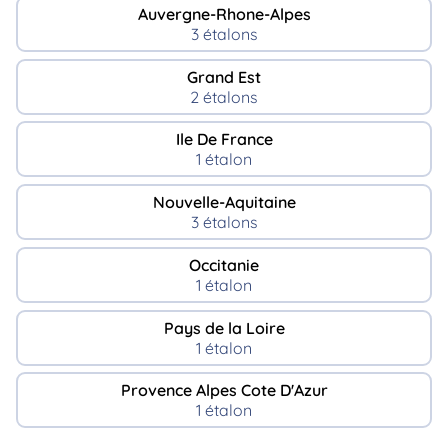
Auvergne-Rhone-Alpes
3 étalons
Grand Est
2 étalons
Ile De France
1 étalon
Nouvelle-Aquitaine
3 étalons
Occitanie
1 étalon
Pays de la Loire
1 étalon
Provence Alpes Cote D'Azur
1 étalon