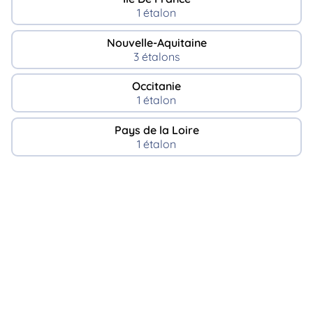
1 étalon
Nouvelle-Aquitaine
3 étalons
Occitanie
1 étalon
Pays de la Loire
1 étalon