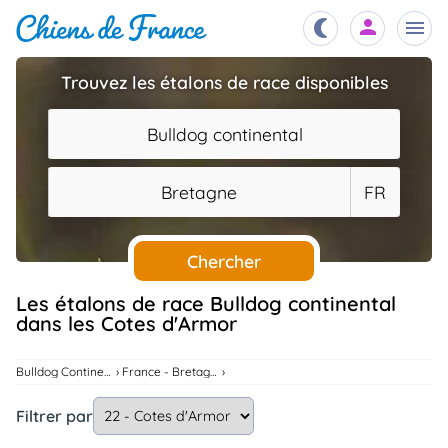
Trouvez les étalons de race disponibles
Chiots
nibles,
Bulldog continental
aître
Éleveurs
Bretagne
FR
es et
mations
Étalons
ous
es
Chercher
les
po..
Chiens
Les étalons de race Bulldog continental
dans les Cotes d'Armor
ndre,
gree,
..
Services
Bulldog Continental
France - Bretagne
tteurs,
ons ..
Filtrer par
Assurances