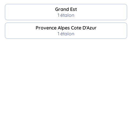
Grand Est
1 étalon
Provence Alpes Cote D'Azur
1 étalon