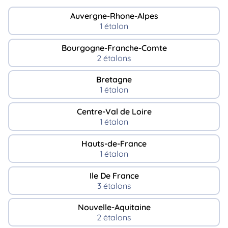
Auvergne-Rhone-Alpes
1 étalon
Bourgogne-Franche-Comte
2 étalons
Bretagne
1 étalon
Centre-Val de Loire
1 étalon
Hauts-de-France
1 étalon
Ile De France
3 étalons
Nouvelle-Aquitaine
2 étalons