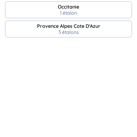
Occitanie
1 étalon
Provence Alpes Cote D'Azur
3 étalons