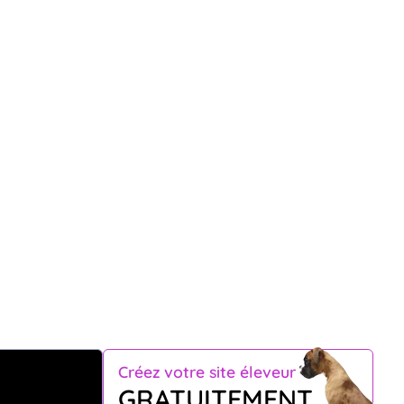
Créez votre site éleveur
GRATUITEMENT