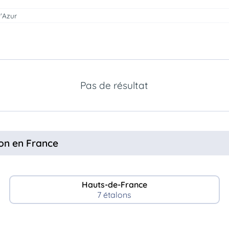
'Azur
Pas de résultat
ton en France
Hauts-de-France
7 étalons