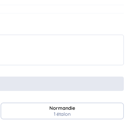
Normandie
1 étalon