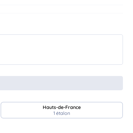
Hauts-de-France
1 étalon