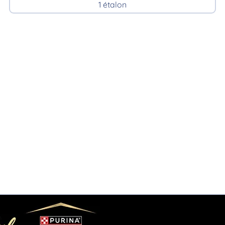
1 étalon