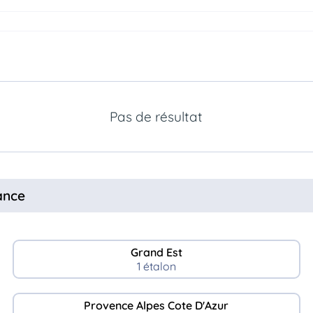
Pas de résultat
ance
Grand Est
1 étalon
Provence Alpes Cote D'Azur