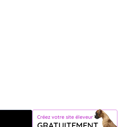
Créez votre site éleveur
GRATUITEMENT