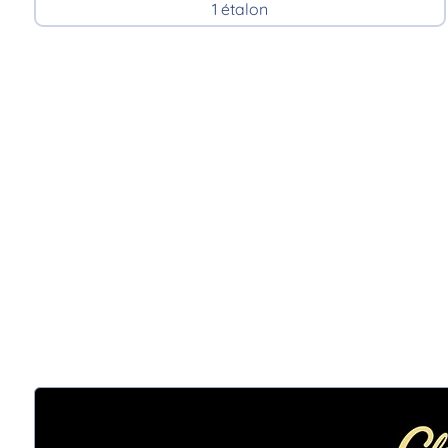
1 étalon