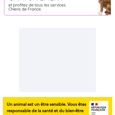
et profitez de tous les services
Chiens de France.
Un animal est un être sensible. Vous êtes
responsable de la santé et du bien-être