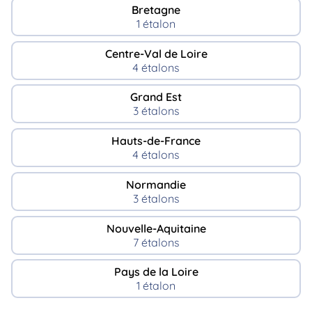
Bretagne
1 étalon
Centre-Val de Loire
4 étalons
Grand Est
3 étalons
Hauts-de-France
4 étalons
Normandie
3 étalons
Nouvelle-Aquitaine
7 étalons
Pays de la Loire
1 étalon