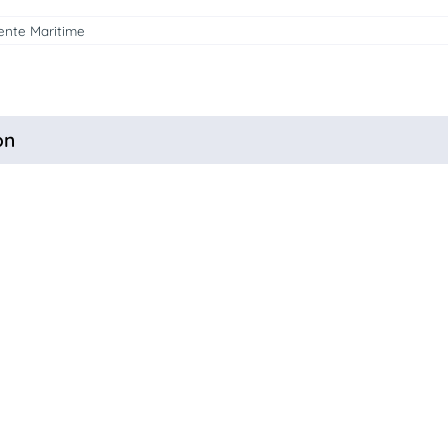
rente Maritime
on