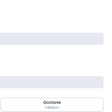
Occitanie
1 étalon