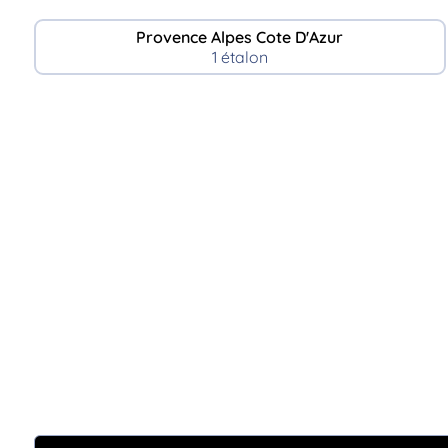
Provence Alpes Cote D'Azur
1 étalon