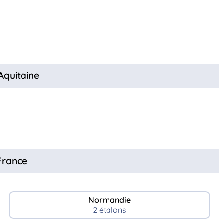
Aquitaine
 France
Normandie
2 étalons