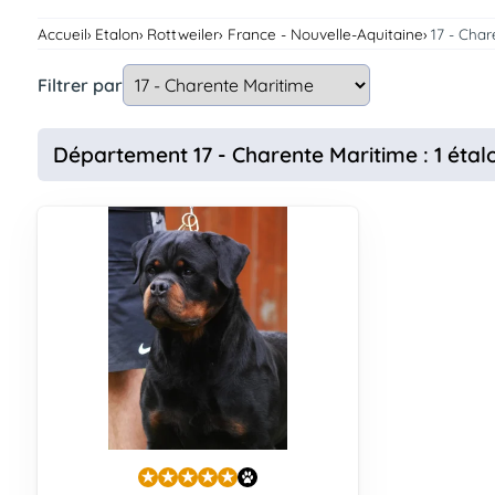
Assurances
Accueil
Etalon
Rottweiler
France - Nouvelle-Aquitaine
17 - Cha
animo
Connexion
Filtrer par
Ou
éez
tre
Département 17 - Charente Maritime : 1 étal
mpte