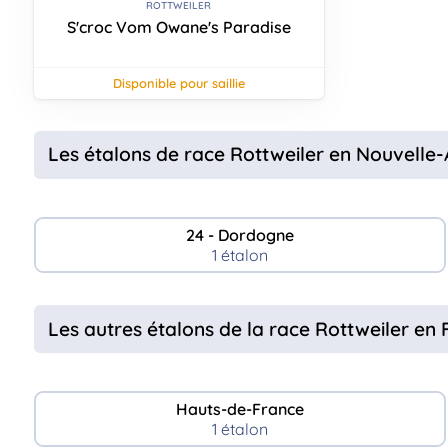
ROTTWEILER
S'croc Vom Owane's Paradise
disponible pour saillie
Les étalons de race Rottweiler en Nouvelle-
24 - Dordogne
1 étalon
Les autres étalons de la race Rottweiler en
Hauts-de-France
1 étalon