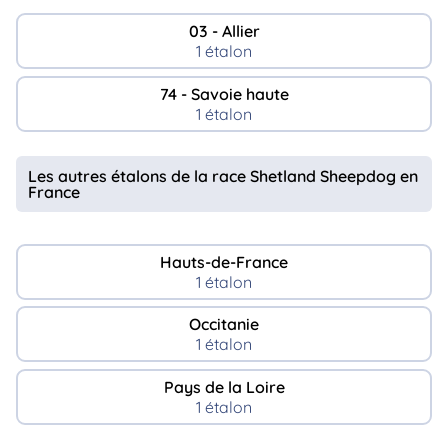
03 - Allier
1 étalon
74 - Savoie haute
1 étalon
Les autres étalons de la race Shetland Sheepdog en
France
Hauts-de-France
1 étalon
Occitanie
1 étalon
Pays de la Loire
1 étalon