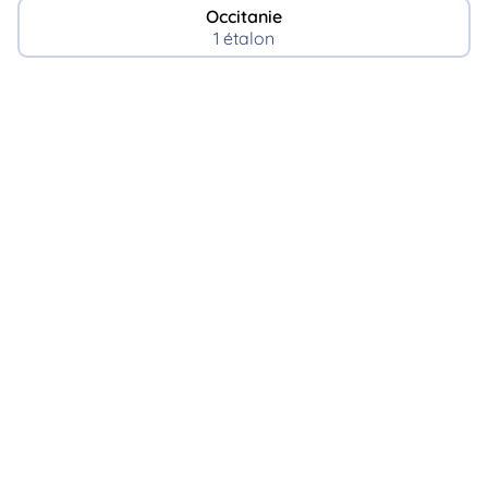
Occitanie
1 étalon