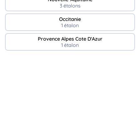
3 étalons
Occitanie
1 étalon
Provence Alpes Cote D'Azur
1 étalon