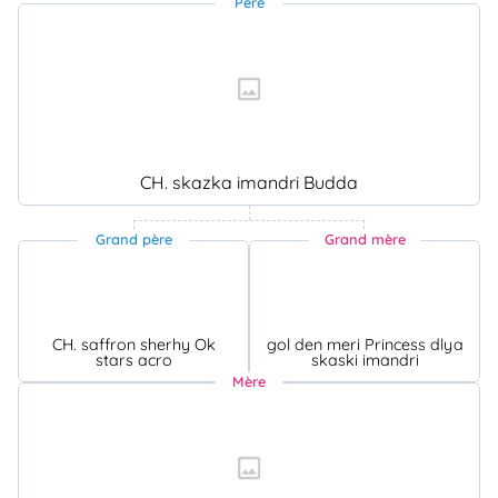
Père
CH. skazka imandri Budda
Grand père
Grand mère
CH. saffron sherhy Ok
gol den meri Princess dlya
stars acro
skaski imandri
Mère