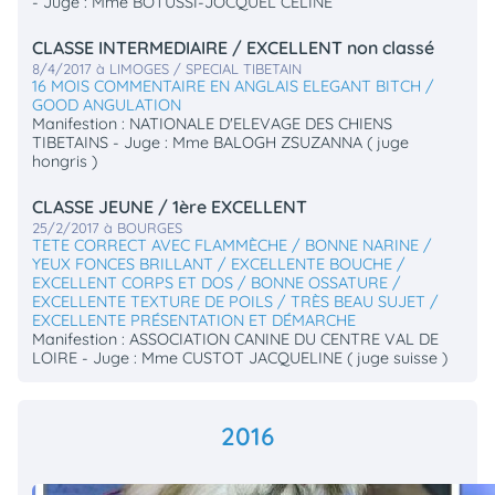
- Juge : Mme BOTUSSI-JOCQUEL CELINE
CLASSE INTERMEDIAIRE / EXCELLENT non classé
8/4/2017 à LIMOGES / SPECIAL TIBETAIN
16 MOIS COMMENTAIRE EN ANGLAIS ELEGANT BITCH /
GOOD ANGULATION
Manifestion : NATIONALE D'ELEVAGE DES CHIENS
TIBETAINS - Juge : Mme BALOGH ZSUZANNA ( juge
hongris )
CLASSE JEUNE / 1ère EXCELLENT
25/2/2017 à BOURGES
TETE CORRECT AVEC FLAMMÈCHE / BONNE NARINE /
YEUX FONCES BRILLANT / EXCELLENTE BOUCHE /
EXCELLENT CORPS ET DOS / BONNE OSSATURE /
EXCELLENTE TEXTURE DE POILS / TRÈS BEAU SUJET /
EXCELLENTE PRÉSENTATION ET DÉMARCHE
Manifestion : ASSOCIATION CANINE DU CENTRE VAL DE
LOIRE - Juge : Mme CUSTOT JACQUELINE ( juge suisse )
2016