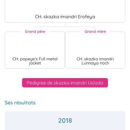
CH. skazka imandri Erofeya
Grand père
Grand mère
CH. popeye's Full metal
CH. skazka imandri
jacket
Lunnaya noch
Pédigree de skazka imandri Uslada
Ses résultats
2018