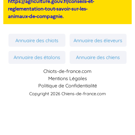
https://agriculture.gouv.fr/conseils-et-
reglementation-tout-savoir-sur-les-
animaux-de-compagnie.
Annuaire des chiots
Annuaire des éleveurs
Annuaire des étalons
Annuaire des chiens
Chiots-de-france.com
Mentions Légales
Politique de Confidentialité
Copyright 2026 Chiens-de-france.com