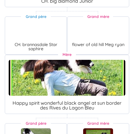
CH. big diamond Junior
Grand père
Grand mère
CH. brannasdale Star
flower of old hill Meg ryan
saphire
Mère
Happy spirit wonderful black angel at sun border
des Rives du Lagon Bleu
Grand père
Grand mère