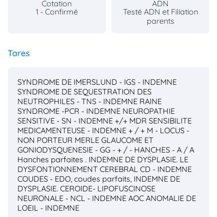
Cotation
ADN
1 - Confirmé
Testé ADN et Filiation
parents
Tares
SYNDROME DE IMERSLUND - IGS - INDEMNE
SYNDROME DE SEQUESTRATION DES
NEUTROPHILES - TNS - INDEMNE
RAINE
SYNDROME -PCR - INDEMNE
NEUROPATHIE
SENSITIVE - SN - INDEMNE +/+
MDR SENSIBILITE
MEDICAMENTEUSE - INDEMNE + / +
M - LOCUS -
NON PORTEUR MERLE
GLAUCOME ET
GONIODYSQUENESIE - GG - + / -
HANCHES - A / A
Hanches parfaites . INDEMNE DE DYSPLASIE.
LE
DYSFONTIONNEMENT CEREBRAL CD - INDEMNE
COUDES - EDO, coudes parfaits, INDEMNE DE
DYSPLASIE.
CEROIDE- LIPOFUSCINOSE
NEURONALE - NCL - INDEMNE
AOC ANOMALIE DE
LOEIL - INDEMNE