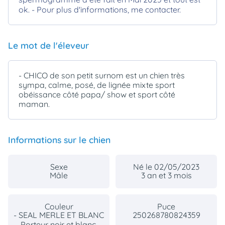
ok. - Pour plus d'informations, me contacter.
Le mot de l'éleveur
- CHICO de son petit surnom est un chien très
sympa, calme, posé, de lignée mixte sport
obéissance côté papa/ show et sport côté
maman.
Informations sur le chien
Sexe
Né le 02/05/2023
Mâle
3 an et 3 mois
Couleur
Puce
- SEAL MERLE ET BLANC
250268780824359
Porteur noir et blanc,