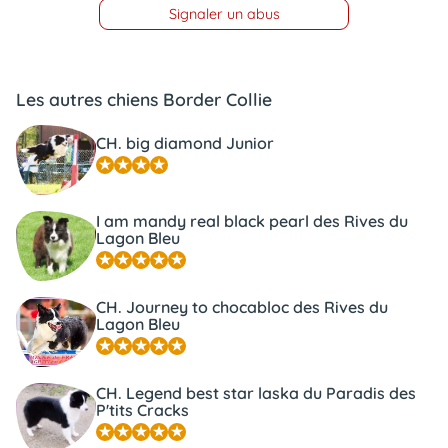
Signaler un abus
Les autres chiens Border Collie
CH. big diamond Junior
I am mandy real black pearl des Rives du
Lagon Bleu
CH. Journey to chocabloc des Rives du
Lagon Bleu
CH. Legend best star laska du Paradis des
P'tits Cracks