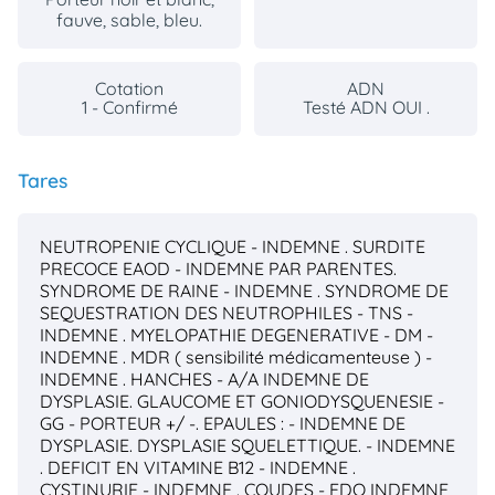
fauve, sable, bleu.
Cotation
ADN
1 - Confirmé
Testé ADN OUI .
Tares
NEUTROPENIE CYCLIQUE - INDEMNE .
SURDITE
PRECOCE EAOD - INDEMNE PAR PARENTES.
SYNDROME DE RAINE - INDEMNE .
SYNDROME DE
SEQUESTRATION DES NEUTROPHILES - TNS -
INDEMNE .
MYELOPATHIE DEGENERATIVE - DM -
INDEMNE .
MDR ( sensibilité médicamenteuse ) -
INDEMNE .
HANCHES - A/A INDEMNE DE
DYSPLASIE.
GLAUCOME ET GONIODYSQUENESIE -
GG - PORTEUR +/ -.
EPAULES : - INDEMNE DE
DYSPLASIE.
DYSPLASIE SQUELETTIQUE. - INDEMNE
.
DEFICIT EN VITAMINE B12 - INDEMNE .
CYSTINURIE - INDEMNE .
COUDES - EDO INDEMNE