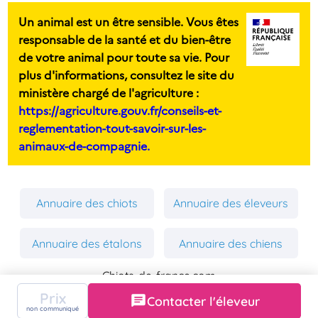
Un animal est un être sensible. Vous êtes
responsable de la santé et du bien-être
de votre animal pour toute sa vie. Pour
plus d'informations, consultez le site du
ministère chargé de l'agriculture :
https://agriculture.gouv.fr/conseils-et-
reglementation-tout-savoir-sur-les-
animaux-de-compagnie.
Annuaire des chiots
Annuaire des éleveurs
Annuaire des étalons
Annuaire des chiens
Chiots-de-france.com
Mentions Légales
Prix
Contacter l'éleveur
Politique de Confidentialité
non communiqué