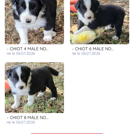
- CHIOT 4 MÂLE NOIR ET BLANC.
- CHIOT 6 MÂLE NOIR ET BLANC.
né le 06.07.2026
né le 06.07.2026
- CHIOT 8 MÂLE NOIR ET BLANC.
né le 06.07.2026