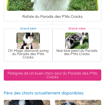
Rafale du Paradis des P'tits Cracks
Grand père
Grand mère
CH. Magic diamond sunny
Nice blue pearl du Paradis
du Paradis des P'tits
des P'tits Cracks
Cracks
Pédigree de Un buen chico azul du Paradis des P'tits
Cracks
Père des chiots actuellement disponibles.