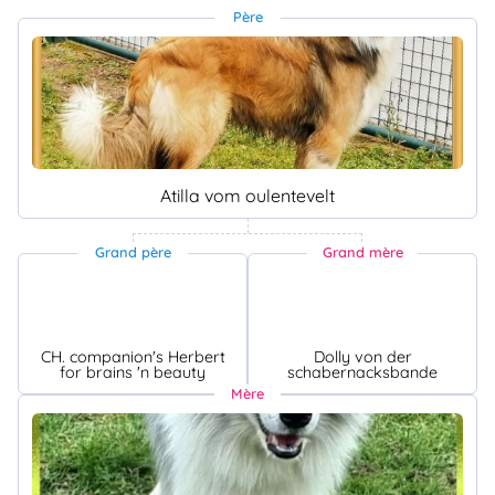
Père
Atilla vom oulentevelt
Grand père
Grand mère
CH. companion's Herbert
Dolly von der
for brains 'n beauty
schabernacksbande
Mère