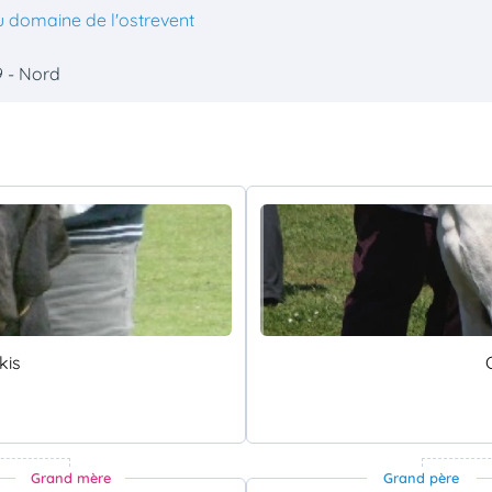
 domaine de l'ostrevent
9 - Nord
kis
Grand mère
Grand père