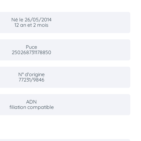
Né le 26/05/2014
12 an et 2 mois
Puce
250268731178850
N° d'origine
77231/9846
ADN
filiation compatible