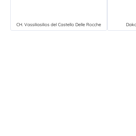
CH. Vassiliasilios del Castello Delle Rocche
Dako