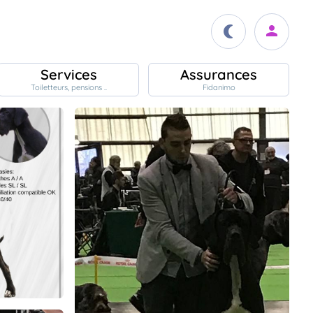
Services
Assurances
Toiletteurs, pensions ..
Fidanimo