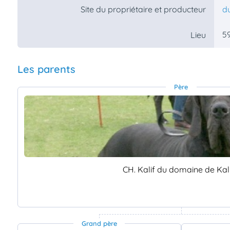
Site du propriétaire et producteur
du
5
Lieu
Les parents
Père
CH. Kalif du domaine de Kal
Grand père