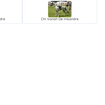
dre
CH. Vanish De misandre