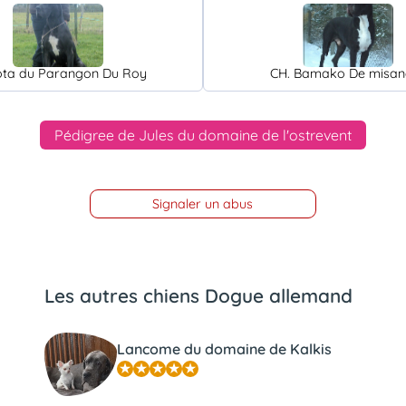
ta du Parangon Du Roy
CH. Bamako De misan
Pédigree de Jules du domaine de l'ostrevent
Signaler un abus
Les autres chiens Dogue allemand
Lancome du domaine de Kalkis