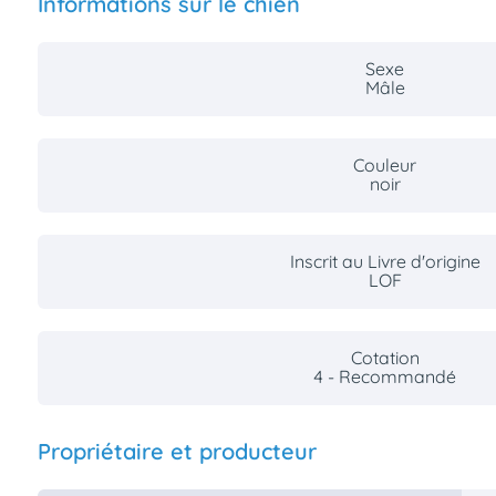
Informations sur le chien
Sexe
Mâle
Couleur
noir
Inscrit au Livre d'origine
LOF
Cotation
4 - Recommandé
Propriétaire et producteur