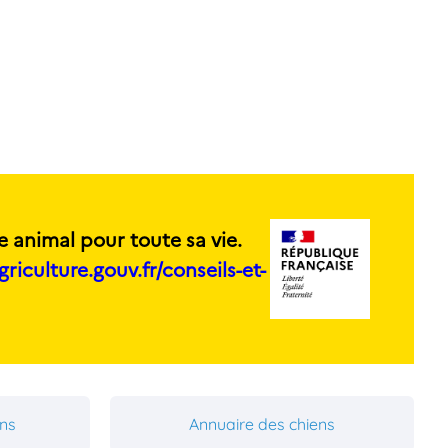
e animal pour toute sa vie.
griculture.gouv.fr/conseils-et-
ons
Annuaire des chiens