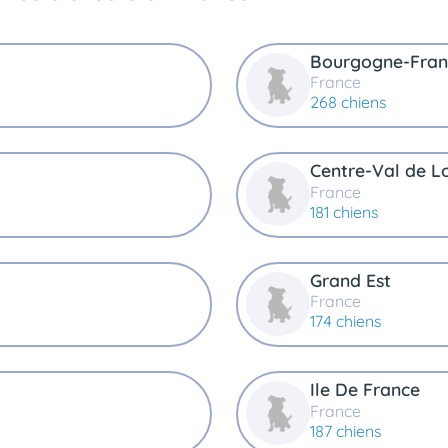
Bourgogne-Fra
France
268 chiens
Centre-Val de Lo
France
181 chiens
Grand Est
France
174 chiens
Ile De France
France
187 chiens