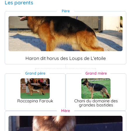
Les parents
Père
Haron dit horus des Loups de L'etoile
Grand père
Grand mère
Roccapina Farouk
Chani du domaine des
grandes bastides
Mère