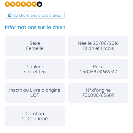
du chalet des crocs blancs
Informations sur le chien
Sexe
Née le 20/06/2016
Femelle
10 an et 1 mois
Couleur
Puce
noir et feu
250268731669517
Inscrit au Livre d'origine
N° d'origine
LOF
706086/65609
Cotation
1 - Confirmé