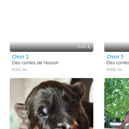
1500 €
chiot 2
chiot 3
des contes de l'espoir
des conte
19200
aix
19200
aix