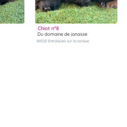
chiot n°8
du domaine de janasse
84320
entraigues sur la sorgue