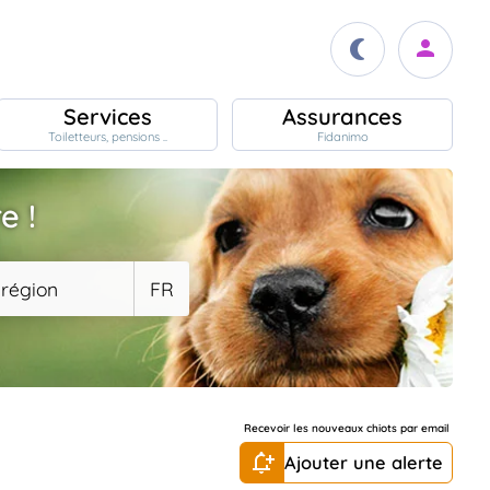
Services
Assurances
Toiletteurs, pensions ..
Fidanimo
e !
 région
FR
Recevoir les nouveaux chiots par email
Ajouter une alerte