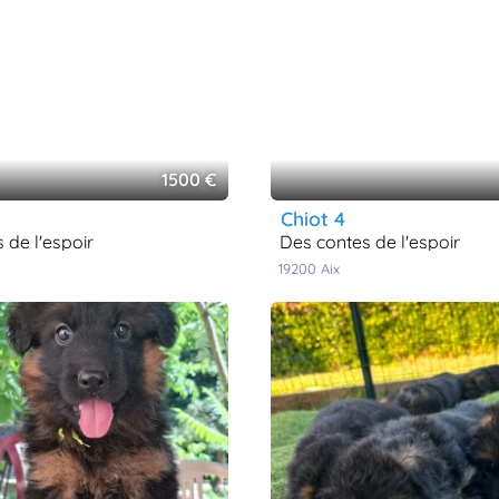
1500 €
chiot 4
s de l'espoir
des contes de l'espoir
19200
aix