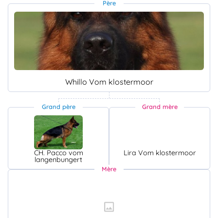
Père
Whillo Vom klostermoor
Grand père
Grand mère
CH. Pacco vom
Lira Vom klostermoor
langenbungert
Mère