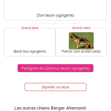
Dori team agrigento
Grand père
Grand mère
Bastl Aus agrigento
Patria vom ersten platz
Pédigree de Optimus team agrigento
Signaler un abus
Les autres chiens Berger Allemand