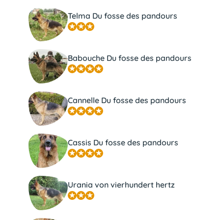
Telma Du fosse des pandours
Babouche Du fosse des pandours
Cannelle Du fosse des pandours
Cassis Du fosse des pandours
Urania von vierhundert hertz