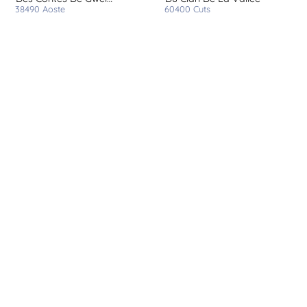
38490
aoste
60400
cuts