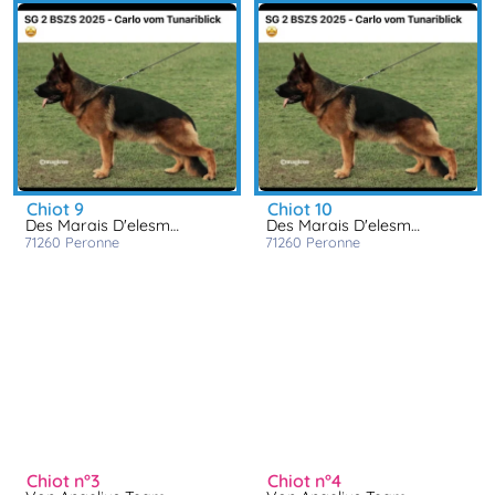
chiot 9
chiot 10
Des Marais D'elesmes
Des Marais D'elesmes
71260
peronne
71260
peronne
chiot n°3
chiot n°4