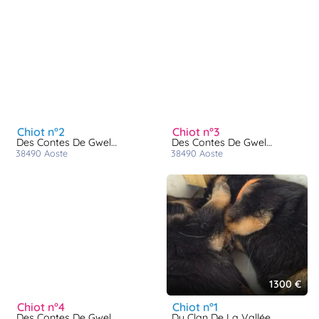
chiot n°2
chiot n°3
Des Contes De Gwelane
Des Contes De Gwelane
38490
aoste
38490
aoste
1300 €
chiot n°4
chiot n°1
Des Contes De Gwelane
Du Clan De La Vallée