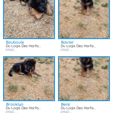
bouboule
baxter
Du Logis Des Harfangs
Du Logis Des Harfangs
01560
saint trivier de courtes
01560
saint trivier de courtes
brooklyn
benji
Du Logis Des Harfangs
Du Logis Des Harfangs
01560
saint trivier de courtes
01560
saint trivier de courtes