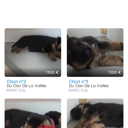
1300 €
1300 €
chiot n°2
chiot n°3
Du Clan De La Vallée
Du Clan De La Vallée
60400
cuts
60400
cuts