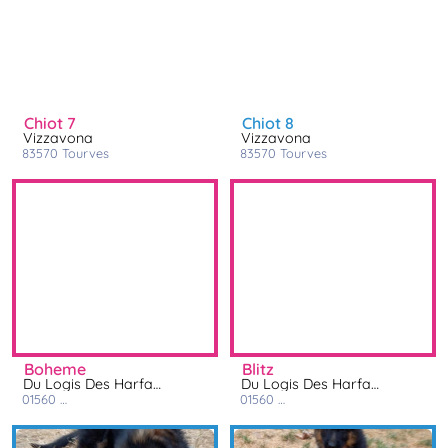
chiot 7
chiot 8
Vizzavona
Vizzavona
83570
tourves
83570
tourves
boheme
blitz
Du Logis Des Harfangs
Du Logis Des Harfangs
01560
saint trivier de courtes
01560
saint trivier de courtes