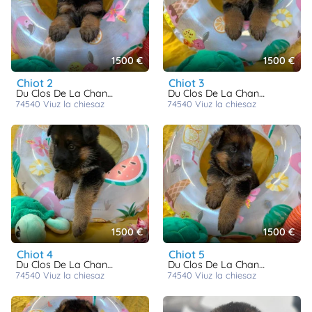
1500 €
1500 €
chiot 2
chiot 3
Du Clos De La Chanson
Du Clos De La Chanson
74540
viuz la chiesaz
74540
viuz la chiesaz
1500 €
1500 €
chiot 4
chiot 5
Du Clos De La Chanson
Du Clos De La Chanson
74540
viuz la chiesaz
74540
viuz la chiesaz