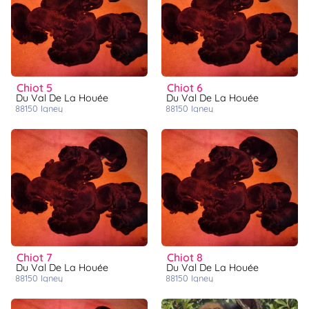
chiot 5
chiot 6
Du Val De La Houée
Du Val De La Houée
88150
igney
88150
igney
chiot 7
chiot 8
Du Val De La Houée
Du Val De La Houée
88150
igney
88150
igney