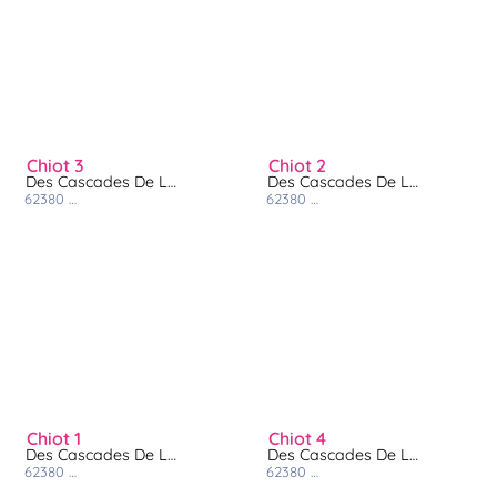
chiot 3
chiot 2
Des Cascades De Lusy
Des Cascades De Lusy
62380
nielles les blequin
62380
nielles les blequin
chiot 1
chiot 4
Des Cascades De Lusy
Des Cascades De Lusy
62380
nielles les blequin
62380
nielles les blequin