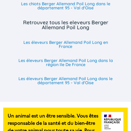
Les chiots Berger Allemand Poil Long dans le
département 95 - Val d'Oise
Retrouvez tous les eleveurs Berger
Allemand Poil Long
Les éleveurs Berger Allemand Poil Long en
France
Les éleveurs Berger Allemand Poil Long dans la
région Ile De France
Les éleveurs Berger Allemand Poil Long dans le
département 95 - Val d'Oise
Un animal est un être sensible. Vous êtes
responsable de la santé et du bien-être
de votre animal pour toute sa vie. Pour