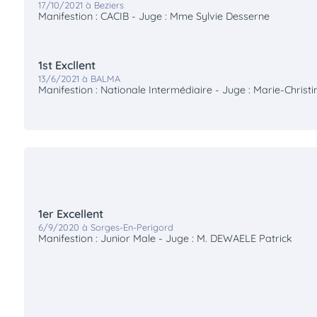
17/10/2021 à Beziers
Manifestion : CACIB - Juge : Mme Sylvie Desserne
1st Excllent
13/6/2021 à BALMA
Manifestion : Nationale Intermédiaire - Juge : Marie-Chris
1er Excellent
6/9/2020 à Sorges-En-Perigord
Manifestion : Junior Male - Juge : M. DEWAELE Patrick