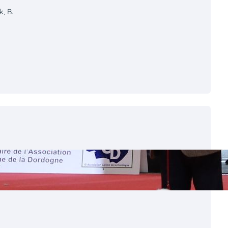
k, B.