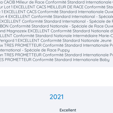
ia CACIB Milleur de Race Conformité Standard Internationale
 Sur Lot 1 EXCELLENT CACS MEILLEUR DE RACE Conformité Sta
se 1 EXCELLENT CACS Conformité Standard Internationale Ouv
on 4 EXCELLENT Conformité Standard International - Spécia
2 EXCELLENT Conformité Standard International - Spéciale de
S BON Conformité Standard Nationale - Spéciale de Race Ouv
mand Magnazeix EXCELLENT Conformité Standard Nationale d
ELLENT Conformité Standard Nationale Intermédiaire Marie-C
Perigord 1 EXCELLENT Conformité Standard Nationale Jeune
eux TRES PROMETTEUR Conformité Standard Internationale Pu
ernational - Spéciale de Race Puppy
gnan TRES PROMETTEUR Conformité Standard Internationale 
 TRES PROMETTEUR Conformité Standard Internationale Baby
2021
Excellent