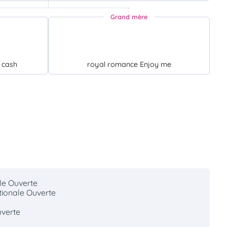
Grand mère
 cash
royal romance Enjoy me
le Ouverte
tionale Ouverte
uverte