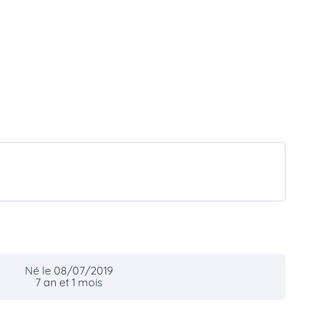
Né le 08/07/2019
7 an et 1 mois