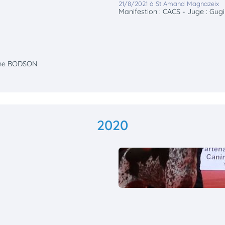
21/8/2021 à St Amand Magnazeix
Manifestion : CACS - Juge : Gugi
tine BODSON
2020