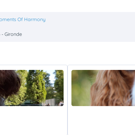
oments Of Harmony
 - Gironde