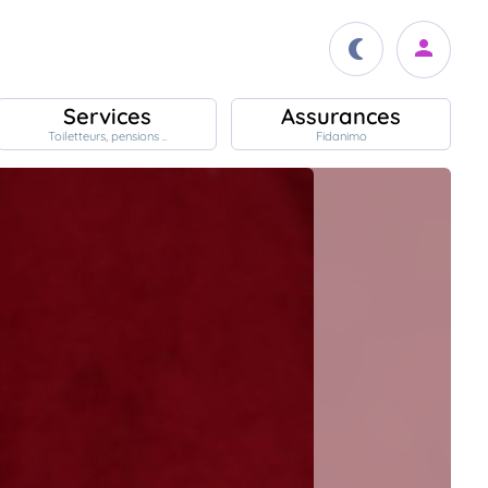
Services
Assurances
Toiletteurs, pensions ..
Fidanimo