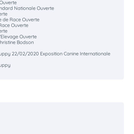
 Ouverte
ndard Nationale Ouverte
erte
le de Race Ouverte
 Race Ouverte
erte
'Elevage Ouverte
hristine Bodson
ppy 22/02/2020 Exposition Canine Internationale
Puppy