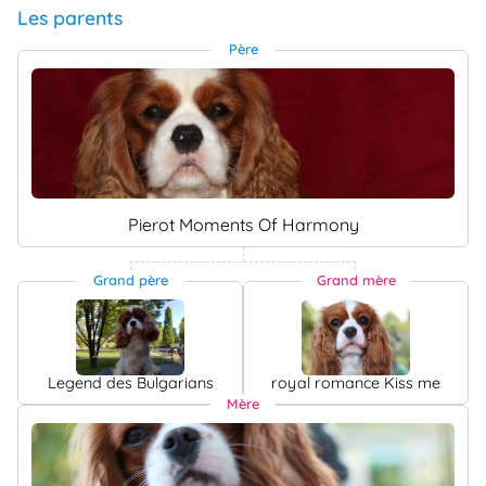
Les parents
Père
Pierot Moments Of Harmony
Grand père
Grand mère
Legend des Bulgarians
royal romance Kiss me
Mère