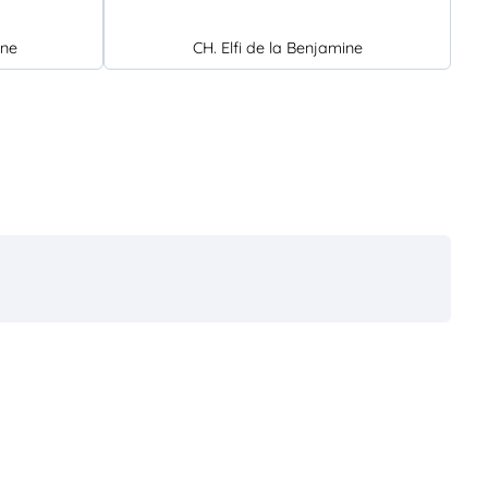
ine
CH. Elfi de la Benjamine