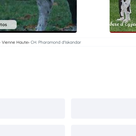
otos
- Vienne Haute
CH. Pharamond d'Iskandar