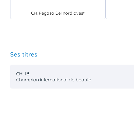
CH. Pegaso Del nord ovest
Ses titres
CH. IB
Champion international de beauté