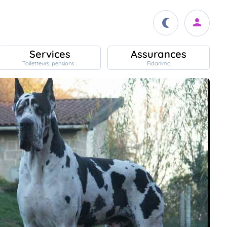
Services
Assurances
Toiletteurs, pensions ..
Fidanimo