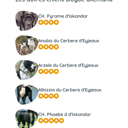
CH. Pyrame d'Iskandar
Anubis du Cerbere d'Eyjeaux
Arzele du Cerbere d'Eyjeaux
Albizzia du Cerbere d'Eyjeaux
CH. Phoebe d d'Iskandar