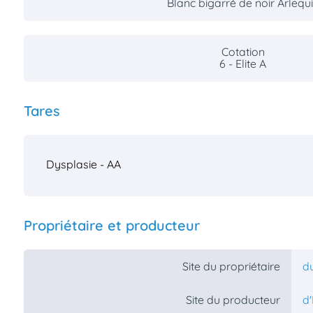
Blanc bigarré de noir Arlequ
Cotation
6 - Elite A
Tares
Dysplasie - AA
Propriétaire et producteur
Site du propriétaire
d
Site du producteur
d