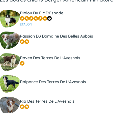
Riolou Du Pic D'Espade
ETALON
Passion Du Domaine Des Belles Aubois
Raven Des Terres De L'Avesnois
Raiponce Des Terres De L'Avesnois
Ria Des Terres De L'Avesnois