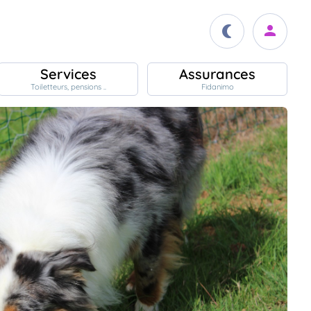
Services
Assurances
Toiletteurs, pensions ..
Fidanimo