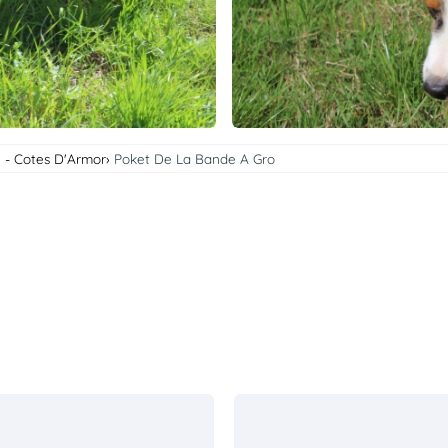
 - Cotes D'Armor
Poket De La Bande A Gro