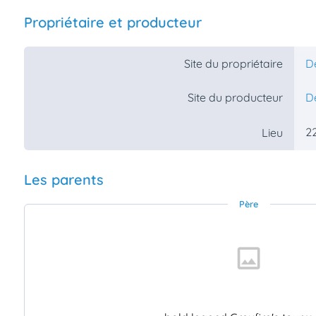
Propriétaire et producteur
Site du propriétaire
D
Site du producteur
D
22
Lieu
Les parents
Père