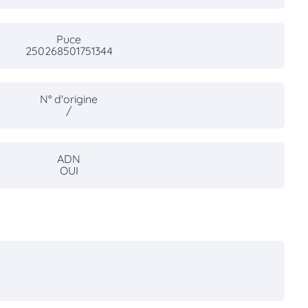
Puce
250268501751344
N° d'origine
/
ADN
OUI