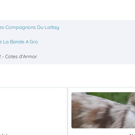
es Compagnons Du Lattay
e La Bande A Gro
 - Cotes d'Armor