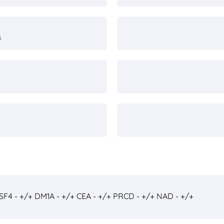
s
SF4 - +/+
DM1A - +/+
CEA - +/+
PRCD - +/+
NAD - +/+