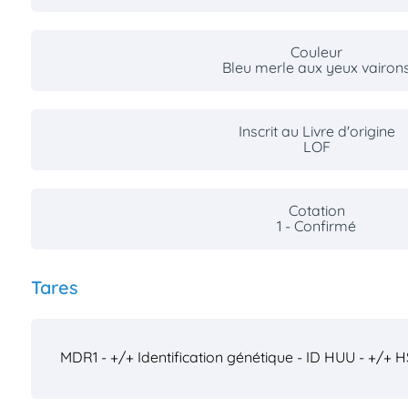
Couleur
Bleu merle aux yeux vairon
Inscrit au Livre d'origine
LOF
Cotation
1 - Confirmé
Tares
MDR1 - +/+
Identification génétique - ID
HUU - +/+
H