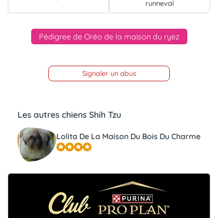
runneval
Pédigree de Oréo de la maison du ryez
Signaler un abus
Les autres chiens Shih Tzu
Lolita De La Maison Du Bois Du Charme