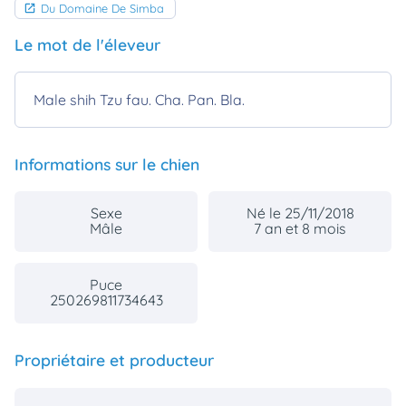
Du Domaine De Simba
Le mot de l'éleveur
Male shih Tzu fau. Cha. Pan. Bla.
Informations sur le chien
Sexe
Né le 25/11/2018
Mâle
7 an et 8 mois
Puce
250269811734643
Propriétaire et producteur