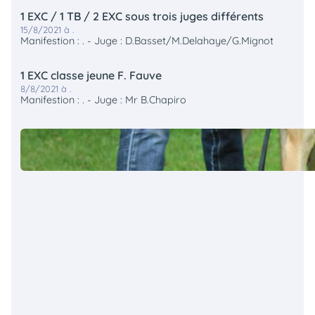
1 EXC / 1 TB / 2 EXC sous trois juges différents
15/8/2021 à .
Manifestion : . - Juge : D.Basset/M.Delahaye/G.Mignot
1 EXC classe jeune F. Fauve
8/8/2021 à .
Manifestion : . - Juge : Mr B.Chapiro