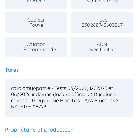
Femelle
5 an et 9 mois
Couleur
Puce
Fauve
250268743603267
Cotation
ADN
4 - Recommandé
avec filiation
Tares
cardiomyopathie - Tests 05/2022, 12/2023 et
06/2026 indemne (lecture officielle)
Dysplasie
coudes - 0
Dysplasie Hanches - A/A
Brucellose -
Négative 05/23
Propriétaire et producteur