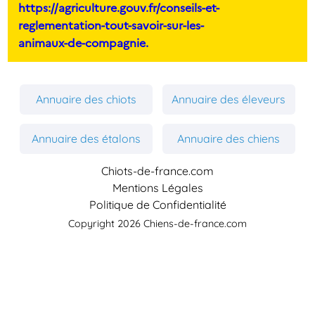
https://agriculture.gouv.fr/conseils-et-
reglementation-tout-savoir-sur-les-
animaux-de-compagnie.
Annuaire des chiots
Annuaire des éleveurs
Annuaire des étalons
Annuaire des chiens
Chiots-de-france.com
Mentions Légales
Politique de Confidentialité
Copyright 2026 Chiens-de-france.com