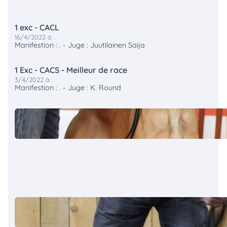
1 exc - CACL
16/4/2022 à .
Manifestion : . - Juge : Juutilainen Saija
1 Exc - CACS - Meilleur de race
3/4/2022 à .
Manifestion : . - Juge : K. Round