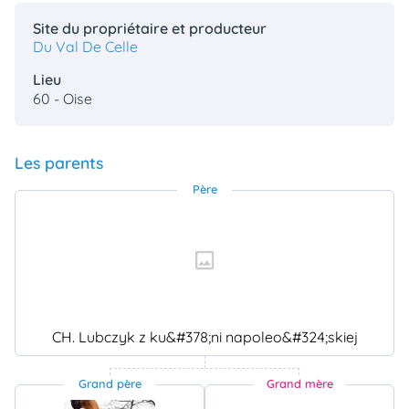
Site du propriétaire et producteur
Du Val De Celle
Lieu
60 - Oise
Les parents
Père
CH. Lubczyk z ku&#378;ni napoleo&#324;skiej
Grand père
Grand mère