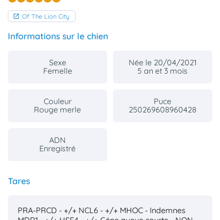
Of The Lion City
Informations sur le chien
Sexe
Née le 20/04/2021
Femelle
5 an et 3 mois
Couleur
Puce
Rouge merle
250269608960428
ADN
Enregistré
Tares
PRA-PRCD - +/+
NCL6 - +/+
MHOC - Indemnes