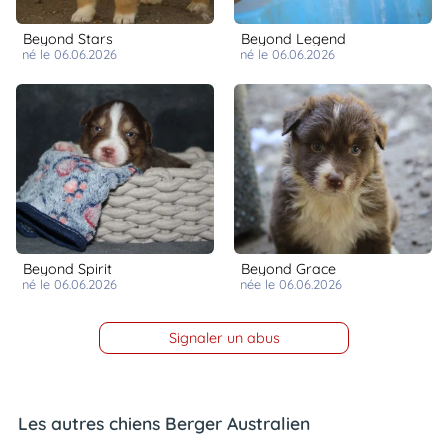
Beyond Stars
Beyond Legend
né le 06.06.2026
né le 06.06.2026
Beyond Spirit
Beyond Grace
né le 06.06.2026
née le 06.06.2026
Signaler un abus
Les autres chiens Berger Australien