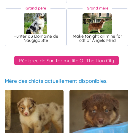
Grand père
Grand mère
Hunter du Domaine de
Make tonight all mine for
Naugigoutte
cdf of Angels Mind
Pédigree de Sun for my life Of The Lion City
Mère des chiots actuellement disponibles.