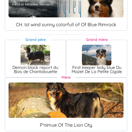
CH. Ist wind sunny colorfull of Of Blue Rimrock
Grand père
Grand mère
Demon black report du
First keeper lady blue Du
Bois de Chantalouette
Mazet De La Petite Cigale
Mère
P'nimue Of The Lion City