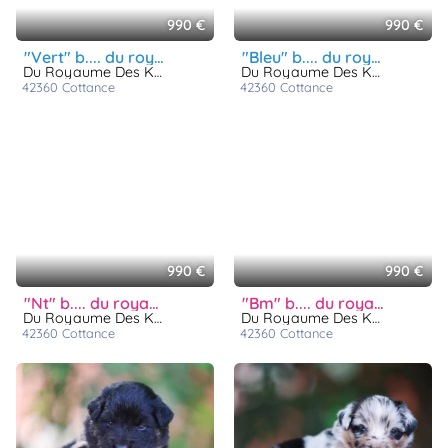
990 €
990 €
"vert" b.... du royaume des khaleesis
"bleu" b.... du royaume des khaleesis
Du Royaume Des Khaleesis
Du Royaume Des Khaleesis
42360
cottance
42360
cottance
990 €
990 €
"nt" b.... du royaume des khaleesis
"bm" b.... du royaume des khaleesis
Du Royaume Des Khaleesis
Du Royaume Des Khaleesis
42360
cottance
42360
cottance