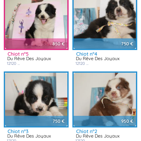
850 €
750 €
chiot n°5
chiot n°4
Du Rêve Des Joyaux
Du Rêve Des Joyaux
12120
comps la grand ville
12120
comps la grand ville
750 €
950 €
chiot n°3
chiot n°2
Du Rêve Des Joyaux
Du Rêve Des Joyaux
12120
comps la grand ville
12120
comps la grand ville