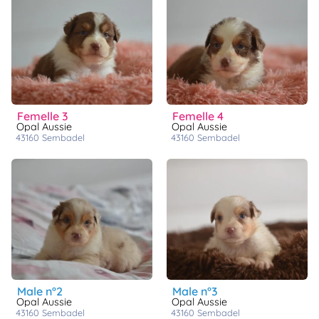
femelle 3
femelle 4
Opal Aussie
Opal Aussie
43160
sembadel
43160
sembadel
male n°2
male n°3
Opal Aussie
Opal Aussie
43160
sembadel
43160
sembadel