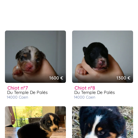
1600 €
1300 €
chiot n°7
chiot n°8
Du Temple De Palés
Du Temple De Palés
14000
caen
14000
caen