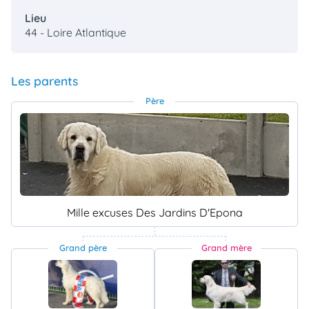
Lieu
44 - Loire Atlantique
Les parents
Père
Mille excuses Des Jardins D'Epona
Grand père
Grand mère