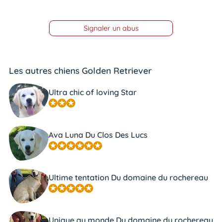
Signaler un abus
Les autres chiens Golden Retriever
Ultra chic of loving Star
Ava Luna Du Clos Des Lucs
Ultime tentation Du domaine du rochereau
Unique au monde Du domaine du rochereau