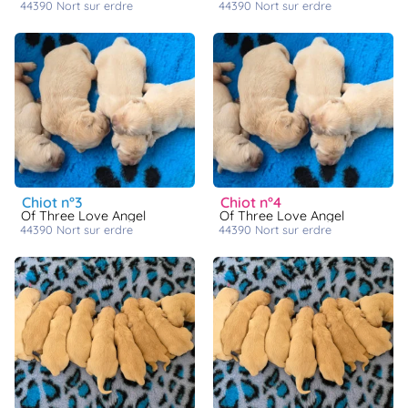
44390
nort sur erdre
44390
nort sur erdre
chiot n°3
chiot n°4
Of Three Love Angel
Of Three Love Angel
44390
nort sur erdre
44390
nort sur erdre