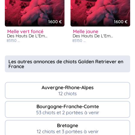
1600 €
1600 €
melle vert foncé
melle jaune
Des Hauts De L'Embellie
Des Hauts De L'Embellie
85150
les sables d'olonne
85150
les sables d'olonne
Les autres annonces de chiots Golden Retriever en
France
Auvergne-Rhone-Alpes
12 chiots
Bourgogne-Franche-Comte
53 chiots et 2 portées à venir
Bretagne
12 chiots et 3 portées à venir