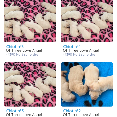
chiot n°3
chiot n°4
Of Three Love Angel
Of Three Love Angel
44390
nort sur erdre
44390
nort sur erdre
chiot n°5
chiot n°2
Of Three Love Angel
Of Three Love Angel