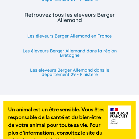
Retrouvez tous les eleveurs Berger
Allemand
Les éleveurs Berger Allemand en France
Les éleveurs Berger Allemand dans la région
Bretagne
Les éleveurs Berger Allemand dans le
département 29 - Finistere
Un animal est un être sensible. Vous êtes
responsable de la santé et du bien-être
de votre animal pour toute sa vie. Pour
plus d'informations, consultez le site du