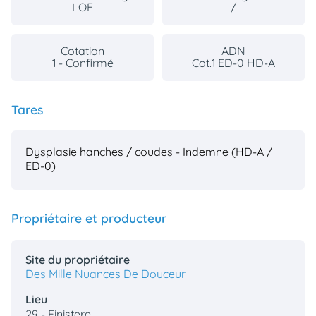
LOF
/
Cotation
ADN
1 - Confirmé
Cot.1 ED-0 HD-A
Tares
Dysplasie hanches / coudes - Indemne (HD-A /
ED-0)
Propriétaire et producteur
Site du propriétaire
Des Mille Nuances De Douceur
Lieu
29 - Finistere