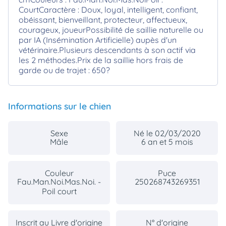
CourtCaractère : Doux, loyal, intelligent, confiant,
obéissant, bienveillant, protecteur, affectueux,
courageux, joueurPossibilité de saillie naturelle ou
par IA (Insémination Artificielle) aupès d'un
vétérinaire.Plusieurs descendants à son actif via
les 2 méthodes.Prix de la saillie hors frais de
garde ou de trajet : 650?
Informations sur le chien
Sexe
Né le 02/03/2020
Mâle
6 an et 5 mois
Couleur
Puce
Fau.Man.Noi.Mas.Noi. -
250268743269351
Poil court
Inscrit au Livre d'origine
N° d'origine