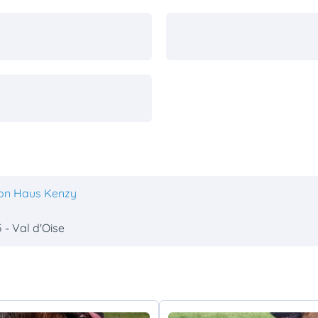
on Haus Kenzy
 - Val d'Oise