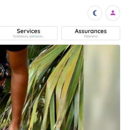
Services
Assurances
Toiletteurs, pensions ..
Fidanimo