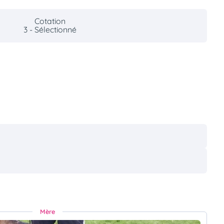
Cotation
3 - Sélectionné
Mère