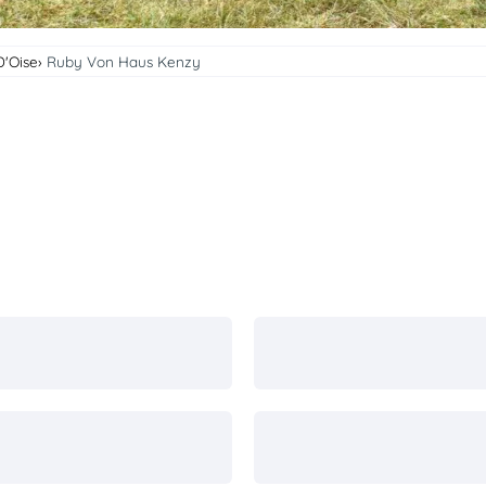
D'Oise
Ruby Von Haus Kenzy