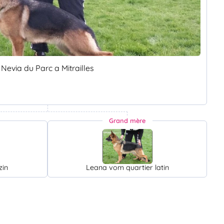
Nevia du Parc a Mitrailles
Grand mère
zin
Leana vom quartier latin