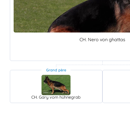
CH. Nero von ghattas
Grand père
CH. Gary vom hühnegrab