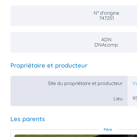
N° d'origine
747251
ADN
DNAcomp
Propriétaire et producteur
Site du propriétaire et producteur
V
95
Lieu
Les parents
Père