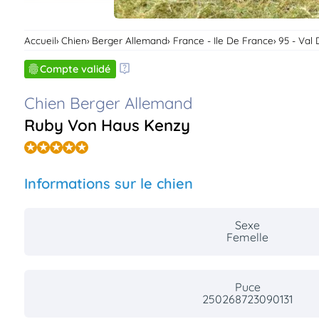
Accueil
Chien
Berger Allemand
France - Ile De France
95 - Val 
Compte validé
Chien Berger Allemand
Ruby Von Haus Kenzy
Informations sur le chien
Sexe
Femelle
Puce
250268723090131