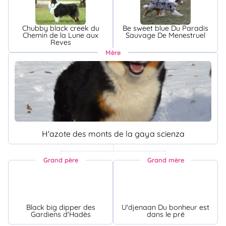
Chubby black creek du
Be sweet blue Du Paradis
Chemin de la Lune aux
Sauvage De Menestruel
Reves
Mère
H'azote des monts de la gaya scienza
Grand père
Grand mère
Black big dipper des
U'djenaan Du bonheur est
Gardiens d'Hadès
dans le pré